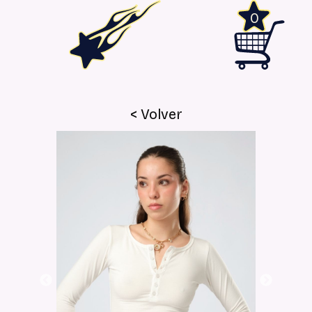
0
< Volver