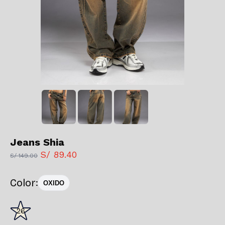
Jeans Shia
S/ 89.40
S/ 149.00
Color:
OXIDO
26